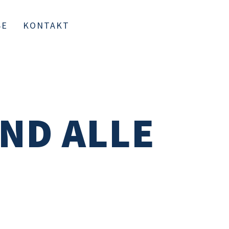
SE
KONTAKT
N
ND ALLE