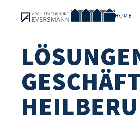
HOME
LÖSUNGEN
GESCHÄFT
HEILBERU