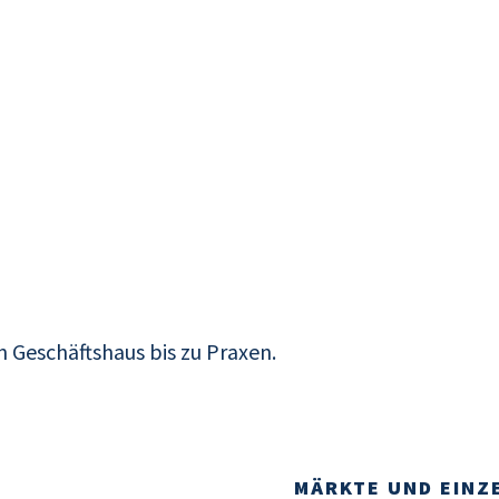
 Geschäftshaus bis zu Praxen.
ND GESCHÄFTSHÄUSER
MÄRKTE UND EINZ