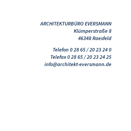
ARCHITEKTURBÜRO EVERSMANN
Klümperstraße 8
46348 Raesfeld
Telefon 0 28 65 / 20 23 24 0
Telefax 0 28 65 / 20 23 24 25
info@architekt-eversmann.de