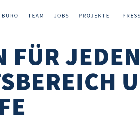
BÜRO
TEAM
JOBS
PROJEKTE
PRES
 FÜR JEDE
SBEREICH U
FE