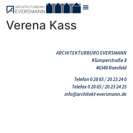
Verena Kass
ARCHITEKTURBÜRO EVERSMANN
Klümperstraße 8
46348 Raesfeld
Telefon 0 28 65 / 20 23 24 0
Telefax 0 28 65 / 20 23 24 25
info@architekt-eversmann.de