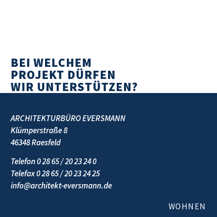
BEI WELCHEM
PROJEKT DÜRFEN
WIR UNTERSTÜTZEN?
ARCHITEKTURBÜRO EVERSMANN
Klümperstraße 8
46348 Raesfeld
Telefon 0 28 65 / 20 23 24 0
Telefax 0 28 65 / 20 23 24 25
info@architekt-eversmann.de
WOHNEN